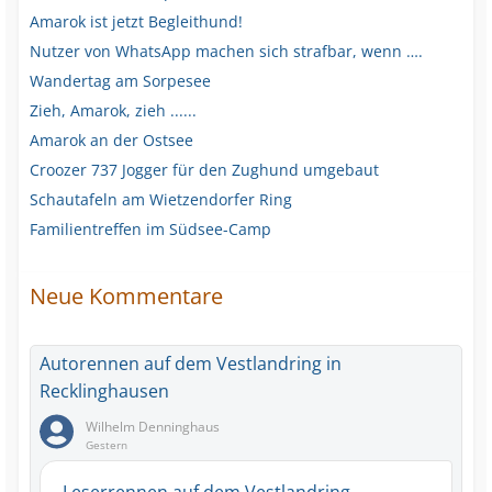
Amarok ist jetzt Begleithund!
Nutzer von WhatsApp machen sich strafbar, wenn ….
Wandertag am Sorpesee
Zieh, Amarok, zieh ......
Amarok an der Ostsee
Croozer 737 Jogger für den Zughund umgebaut
Schautafeln am Wietzendorfer Ring
Familientreffen im Südsee-Camp
Neue Kommentare
Autorennen auf dem Vestlandring in
Recklinghausen
Wilhelm Denninghaus
Gestern
Leserrennen auf dem Vestlandring