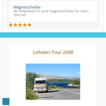
Magnetscheibe
Wo bekomme ich eine magnetscheibe für mein
fahrrad
Lofoten-Tour 2008