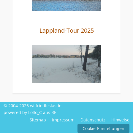
Lappland-Tour 2025
© 2004-2026 wilfriedleske.de
powered by Lollo_C aus RE
Sitemap
Impressum
Datenschutz
Hinweise
Cookie-Einstellungen