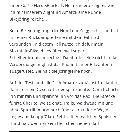
einer GoPro Hero 5Black als Helmkamera zeigt es wie
ich mit unserem Zughund Amarok eine Runde
Bikejöring "drehe".
Beim Bikejöring trägt der Hund ein Zuggeschirr und ist
mit einer Ruckdämpferleine mit dem Fahrrad
verbunden. In diesem Fall nutze ich dafür mein
Mountain-Bike, da es über zwei super
Scheibenbremsen verfügt. Damit die Leine nicht in das
Vorderrad gelangt, ist das Rad mit einer Bikeantenne
ausgerüstet. Sie hält die Jöringleine hoch.
Auf der Testrunde ließ ich Amarok zunächst frei laufen,
damit er sein Geschäft erledigen konnte. Dann holt ich
ihn mir ran und spannte ihn vor das Rad. Die Strecke
führte über teilweise enge Trails, Waldwege mit und
ohne Spurrillen und auch über asphaltierte Wege
insgesamt knapp 7 km. Seht selber, welchen Spaß der
Hund hat, wenn er sein Herrchen ziehen darf.