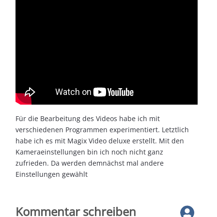
Für die Bearbeitung des Videos habe ich mit
verschiedenen Programmen experimentiert. Letztlich
habe ich es mit Magix Video deluxe erstellt. Mit den
Kameraeinstellungen bin ich noch nicht ganz
zufrieden. Da werden demnächst mal andere
Einstellungen gewählt
Vorheriger Beitrag: Die schönsten Fotos von Amarok
Nächster Beitrag
Zurück
Weiter
Kommentar schreiben