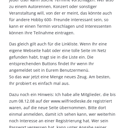
zu einem Autorennen, Konzert oder sonstiger
Veranstaltung will, von der er meint, das könnte auch
für andere Hobby 600- Freunde interessant sein, so
kann er einen Termin vorschlagen und Interessenten
können ihre Teilnahme eintragen.
Das gleich gilt auch für die Linkliste. Wenn Ihr eine
eigene Webseite habt oder eine tolle Seite im Netz
gefunden habt, tragt sie in die Liste ein. Die
entsprechenden Buttons findet Ihr wenn Ihr
angemeldet seit in Eurem Benutzermenü.
So das war jetzt eine Menge neues Zeug. Am besten,
Ihr probiert es einfach mal aus.
Dazu noch ein Hinweis: Ich habe alle Mitglieder, die bis
zum 08.12.08 auf der www.wilfriedleske.de registriert
waren, auf die neue Seite übernommen. Bitte dort
einmal anmelden, damit ich sehen kann, wer weiterhin
noch Interesse an einer Registrierung hat. Wer sein
Passwort vergessen hat, kann unter Angabe seiner