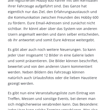
alle registrierten Hobby 600 Fahrer mit den Kerndaten
ihrer Fahrzeuge aufgeführt sind. Das Ganze hat
eigentlich nur das Ziel, den Erfahrungsaustausch und
die Kommunikation zwischen Freunden des Hobby 600
zu fördern. Eure Email-Adressen sind zunächst nicht
sichtbar. Ihr könnt aber über das System von anderen
Usern angemailt werden und dann selber entscheiden,
ob ihr antwortet und somit Eure Adresse weitergebt.
Es gibt aber auch noch weitere Neuerungen. So kann
jeder User insgesamt 12 Bilder in eine Galerie laden
und somit präsentieren. Die Bilder können beschriftet,
bewertet und von den anderen Usern kommentiert
werden. Neben Bildern des Fahrzeugs können
natürlich auch Urlaubsfotos oder die lieben Haustiere
gezeigt werden.
Es gibt nun eine Veranstaltungsliste zum Eintrag von
Treffen, Messen und sonstige Events, bei denen man
sich möglicherweise verabreden kann. Das Besondere:
jeder User kann solche Termine vorschlagen. Wer also