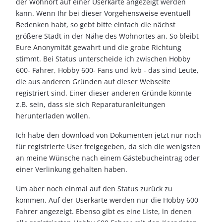
der Wohnort auf einer Userkarte angezeigt werden
kann. Wenn Ihr bei dieser Vorgehensweise eventuell
Bedenken habt, so gebt bitte einfach die nächst
größere Stadt in der Nähe des Wohnortes an. So bleibt
Eure Anonymität gewahrt und die grobe Richtung
stimmt. Bei Status unterscheide ich zwischen Hobby
600- Fahrer, Hobby 600- Fans und kvb - das sind Leute,
die aus anderen Gründen auf dieser Webseite
registriert sind. Einer dieser anderen Gründe könnte
z.B. sein, dass sie sich Reparaturanleitungen
herunterladen wollen.
Ich habe den download von Dokumenten jetzt nur noch
für registrierte User freigegeben, da sich die wenigsten
an meine Wünsche nach einem Gästebucheintrag oder
einer Verlinkung gehalten haben.
Um aber noch einmal auf den Status zurück zu
kommen. Auf der Userkarte werden nur die Hobby 600
Fahrer angezeigt. Ebenso gibt es eine Liste, in denen