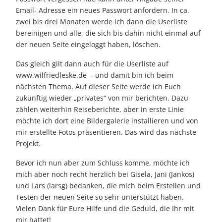
Email- Adresse ein neues Passwort anfordern. In ca.
zwei bis drei Monaten werde ich dann die Userliste
bereinigen und alle, die sich bis dahin nicht einmal auf
der neuen Seite eingeloggt haben, löschen.
Das gleich gilt dann auch für die Userliste auf
www.wilfriedleske.de - und damit bin ich beim
nächsten Thema. Auf dieser Seite werde ich Euch
zukünftig wieder „privates“ von mir berichten. Dazu
zählen weiterhin Reiseberichte, aber in erste Linie
möchte ich dort eine Bildergalerie installieren und von
mir erstellte Fotos präsentieren. Das wird das nächste
Projekt.
Bevor ich nun aber zum Schluss komme, möchte ich
mich aber noch recht herzlich bei Gisela, Jani (Jankos)
und Lars (larsg) bedanken, die mich beim Erstellen und
Testen der neuen Seite so sehr unterstützt haben.
Vielen Dank für Eure Hilfe und die Geduld, die Ihr mit
mir hattet!