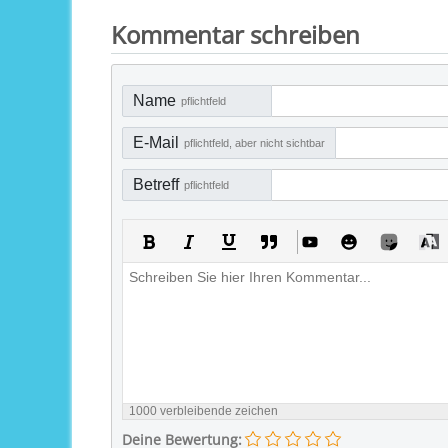
Kommentar schreiben
Name
pflichtfeld
E-Mail
pflichtfeld, aber nicht sichtbar
Betreff
pflichtfeld
1000
verbleibende zeichen
Deine Bewertung: