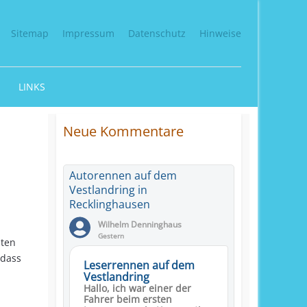
Sitemap
Impressum
Datenschutz
Hinweise
LINKS
Neue Kommentare
Autorennen auf dem
Vestlandring in
Recklinghausen
Wilhelm Denninghaus
Gestern
hten
 dass
Leserrennen auf dem
.
Vestlandring
Hallo, ich war einer der
Fahrer beim ersten