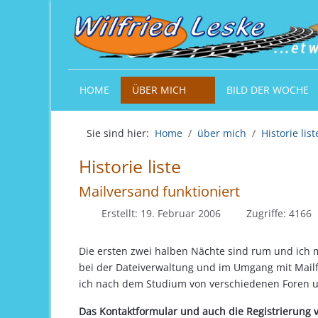
HOME
ÜBER MICH
BILD DER WOCHE
Sie sind hier:
Home
über mich
Historie list
Historie liste
Mailversand funktioniert
Erstellt: 19. Februar 2006
Zugriffe: 4166
Die ersten zwei halben Nächte sind rum und ic
bei der Dateiverwaltung und im Umgang mit Mailfu
ich nach dem Studium von verschiedenen Foren 
Das Kontaktformular und auch die Registrierung v