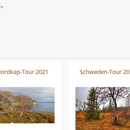
re
ordkap-Tour 2021
Schweden-Tour 20