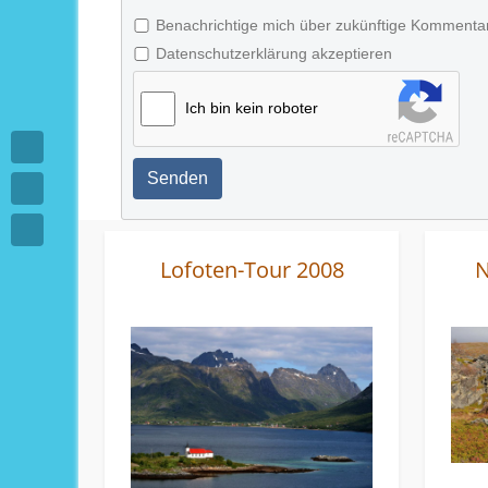
Benachrichtige mich über zukünftige Kommenta
Datenschutzerklärung akzeptieren
Ich bin kein roboter
Senden
Lofoten-Tour 2008
N