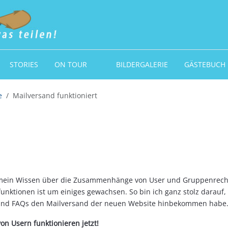
STORIES
ON TOUR
BILDERGALERIE
GÄSTEBUCH
e
Mailversand funktioniert
h mein Wissen über die Zusammenhänge von User und Gruppenrec
nktionen ist um einiges gewachsen. So bin ich ganz stolz darauf,
und FAQs den Mailversand der neuen Website hinbekommen habe
on Usern funktionieren jetzt!