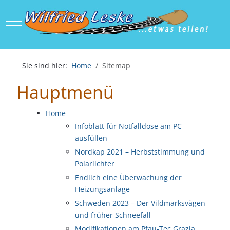
Mobile Menu Toggle
Sie sind hier:
Home
Sitemap
Hauptmenü
Home
Infoblatt für Notfalldose am PC
ausfüllen
Nordkap 2021 – Herbststimmung und
Polarlichter
Endlich eine Überwachung der
Heizungsanlage
Schweden 2023 – Der Vildmarksvägen
und früher Schneefall
Modifikationen am Pfau-Tec Grazia