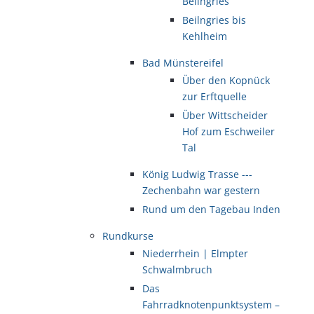
Beilngries
Beilngries bis
Kehlheim
Bad Münstereifel
Über den Kopnück
zur Erftquelle
Über Wittscheider
Hof zum Eschweiler
Tal
König Ludwig Trasse ---
Zechenbahn war gestern
Rund um den Tagebau Inden
Rundkurse
Niederrhein | Elmpter
Schwalmbruch
Das
Fahrradknotenpunktsystem –