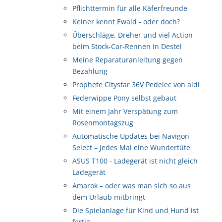
Pflichttermin für alle Käferfreunde
Keiner kennt Ewald - oder doch?
Überschläge, Dreher und viel Action
beim Stock-Car-Rennen in Destel
Meine Reparaturanleitung gegen
Bezahlung
Prophete Citystar 36V Pedelec von aldi
Federwippe Pony selbst gebaut
Mit einem Jahr Verspätung zum
Rosenmontagszug
Automatische Updates bei Navigon
Select – Jedes Mal eine Wundertüte
ASUS T100 - Ladegerät ist nicht gleich
Ladegerät
Amarok – oder was man sich so aus
dem Urlaub mitbringt
Die Spielanlage für Kind und Hund ist
fertig