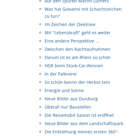
Auf den Spuren Martin Luthers
Was hat Giovanni mit Schachtzeichen
zu tun?
Im Zeichen der (See)rose
Mit "Lebenskraft" geht es weiter
Eine andere Perspektive ...
Zwischen den Nachtaufnahmen
Darum ist es am Rhein so schön
HDR beim Stock-Car-Rennen
In der Falknerei
So schön kannn der Herbst sein
Energie und Sonne
Neue Bilder aus Duisburg
Überall nur Baustellen
Die Reisemobil-Saison ist eröffnet
Neue Bilder aus dem Landschaftspark
Die Entstehung meines ersten 360°-