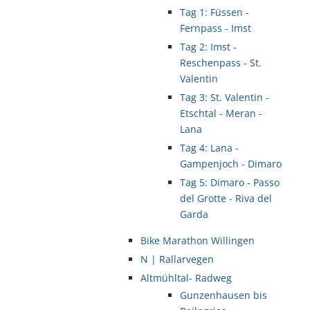
Tag 1: Füssen -
Fernpass - Imst
Tag 2: Imst -
Reschenpass - St.
Valentin
Tag 3: St. Valentin -
Etschtal - Meran -
Lana
Tag 4: Lana -
Gampenjoch - Dimaro
Tag 5: Dimaro - Passo
del Grotte - Riva del
Garda
Bike Marathon Willingen
N | Rallarvegen
Altmühltal- Radweg
Gunzenhausen bis