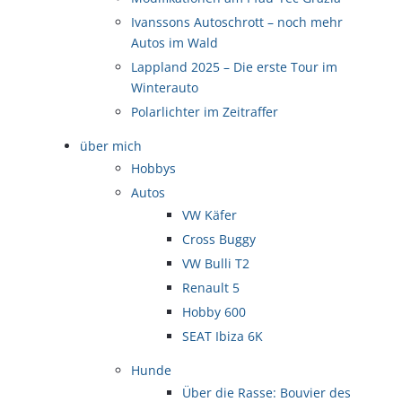
Ivanssons Autoschrott – noch mehr
Autos im Wald
Lappland 2025 – Die erste Tour im
Winterauto
Polarlichter im Zeitraffer
über mich
Hobbys
Autos
VW Käfer
Cross Buggy
VW Bulli T2
Renault 5
Hobby 600
SEAT Ibiza 6K
Hunde
Über die Rasse: Bouvier des