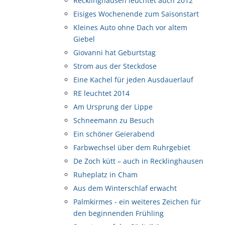
Recklinghausen leuchtet auch 2012
Eisiges Wochenende zum Saisonstart
Kleines Auto ohne Dach vor altem
Giebel
Giovanni hat Geburtstag
Strom aus der Steckdose
Eine Kachel für jeden Ausdauerlauf
RE leuchtet 2014
Am Ursprung der Lippe
Schneemann zu Besuch
Ein schöner Geierabend
Farbwechsel über dem Ruhrgebiet
De Zoch kütt – auch in Recklinghausen
Ruheplatz in Cham
Aus dem Winterschlaf erwacht
Palmkirmes - ein weiteres Zeichen für
den beginnenden Frühling