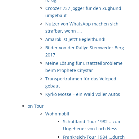
Croozer 737 Jogger für den Zughund
umgebaut
Nutzer von WhatsApp machen sich
strafbar, wenn ….
Amarok ist jetzt Begleithund!
Bilder von der Rallye Stemweder Berg
2017
Meine Lösung für Ersatzteilprobleme
beim Prophete Citystar
Transportrahmen für das Veloped
gebaut
Kyrkö Mosse – ein Wald voller Autos
on Tour
Wohnmobil
Schottland-Tour 1982 ...zum
Ungeheuer von Loch Ness
Frankreich-Tour 1984 ...durch