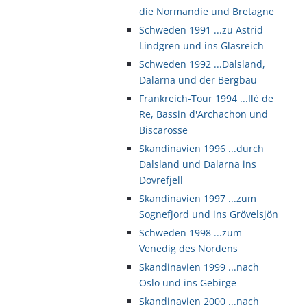
die Normandie und Bretagne
Schweden 1991 ...zu Astrid
Lindgren und ins Glasreich
Schweden 1992 ...Dalsland,
Dalarna und der Bergbau
Frankreich-Tour 1994 ...Ilé de
Re, Bassin d'Archachon und
Biscarosse
Skandinavien 1996 ...durch
Dalsland und Dalarna ins
Dovrefjell
Skandinavien 1997 ...zum
Sognefjord und ins Grövelsjön
Schweden 1998 ...zum
Venedig des Nordens
Skandinavien 1999 ...nach
Oslo und ins Gebirge
Skandinavien 2000 ...nach