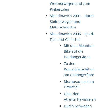
Westnorwegen und zum
Prekestolen
Skandinavien 2001 ...durch
Südnorwegen und
Mittelschweden
Skandinavien 2006 ...Fjord,
Fjell und Gletscher
Mit dem Mountain
Bike auf die
Hardangervidda
Zu den
Kreuzfahrtschiffen
am Geirangerfjord
Mochusochsen im
Dovrefjell
Über den
Atlanterhavnsveien
Durch Schweden