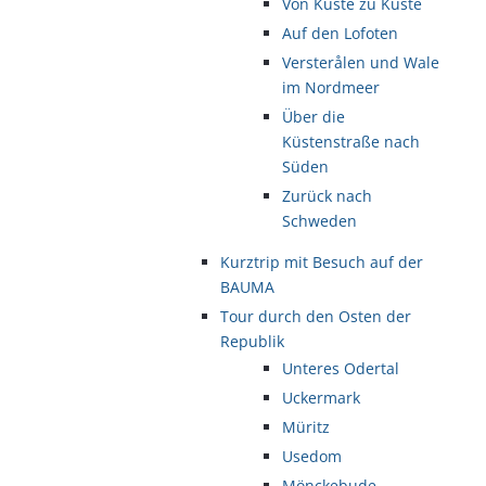
Von Küste zu Küste
Auf den Lofoten
Versterålen und Wale
im Nordmeer
Über die
Küstenstraße nach
Süden
Zurück nach
Schweden
Kurztrip mit Besuch auf der
BAUMA
Tour durch den Osten der
Republik
Unteres Odertal
Uckermark
Müritz
Usedom
Mönckebude