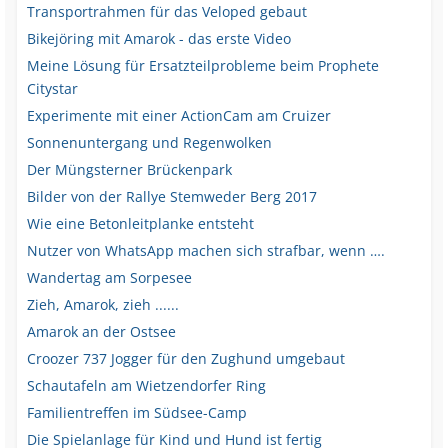
Transportrahmen für das Veloped gebaut
Bikejöring mit Amarok - das erste Video
Meine Lösung für Ersatzteilprobleme beim Prophete
Citystar
Experimente mit einer ActionCam am Cruizer
Sonnenuntergang und Regenwolken
Der Müngsterner Brückenpark
Bilder von der Rallye Stemweder Berg 2017
Wie eine Betonleitplanke entsteht
Nutzer von WhatsApp machen sich strafbar, wenn ….
Wandertag am Sorpesee
Zieh, Amarok, zieh ......
Amarok an der Ostsee
Croozer 737 Jogger für den Zughund umgebaut
Schautafeln am Wietzendorfer Ring
Familientreffen im Südsee-Camp
Die Spielanlage für Kind und Hund ist fertig