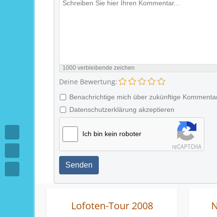
1000
verbleibende zeichen
Deine Bewertung:
Benachrichtige mich über zukünftige Kommenta
Datenschutzerklärung akzeptieren
Ich bin kein roboter
Senden
Lofoten-Tour 2008
N