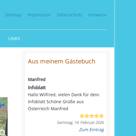
Sitemap
Impressum
Datenschutz
Hinweise
LINKS
Aus meinem Gästebuch
Manfred
Infoblatt
Hallo Wilfried, vielen Dank für dein
Infoblatt Schöne Grüße aus
Österreich Manfred
Samstag, 14. Februar 2026
Zum Eintrag