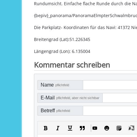
Rundumsicht. Einfache flache Runde durch die Na
{bepiv}_panorama/PanoramaElmpterSchwalmbruch
Die Parkplatz- Koordinaten für das Navi: 41372 
Breitengrad (Lat):51.226345
Längengrad (Lon): 6.135004
Kommentar schreiben
Name
pflichtfeld
E-Mail
pflichtfeld, aber nicht sichtbar
Betreff
pflichtfeld